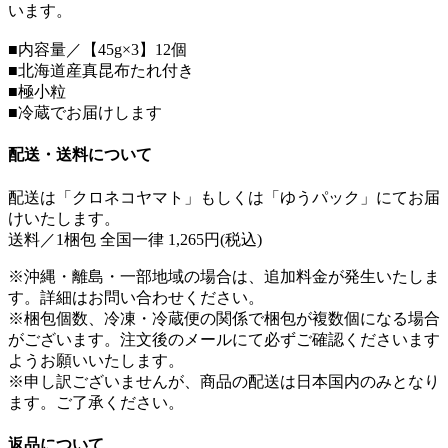
います。
■内容量／【45g×3】12個
■北海道産真昆布たれ付き
■極小粒
■冷蔵でお届けします
配送・送料について
配送は「クロネコヤマト」もしくは「ゆうパック」にてお届
けいたします。
送料／1梱包 全国一律 1,265円(税込)
※沖縄・離島・一部地域の場合は、追加料金が発生いたしま
す。詳細はお問い合わせください。
※梱包個数、冷凍・冷蔵便の関係で梱包が複数個になる場合
がございます。注文後のメールにて必ずご確認くださいます
ようお願いいたします。
※申し訳ございませんが、商品の配送は日本国内のみとなり
ます。ご了承ください。
返品について