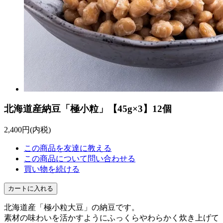
北海道産納豆「極小粒」【45g×3】12個
2,400円(内税)
この商品を友達に教える
この商品について問い合わせる
買い物を続ける
北海道産「極小粒大豆」の納豆です。
素材の味わいを活かすようにふっくらやわらかく炊き上げて