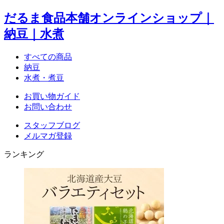
だるま食品本舗オンラインショップ｜
納豆｜水煮
すべての商品
納豆
水煮・煮豆
お買い物ガイド
お問い合わせ
スタッフブログ
メルマガ登録
ランキング