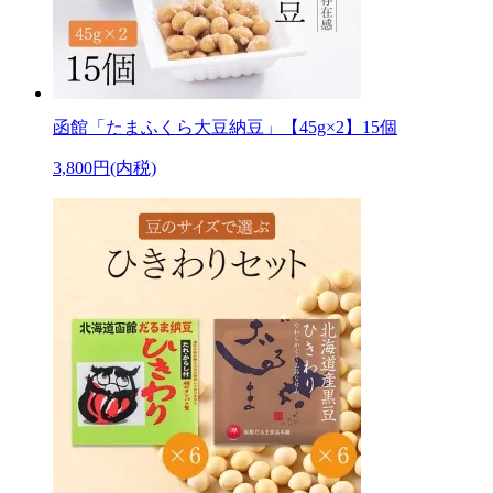
函館「たまふくら大豆納豆」【45g×2】15個
3,800円(内税)