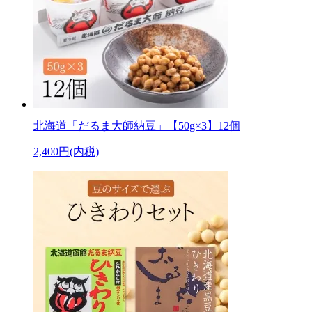
北海道「だるま大師納豆」【50g×3】12個
2,400円(内税)