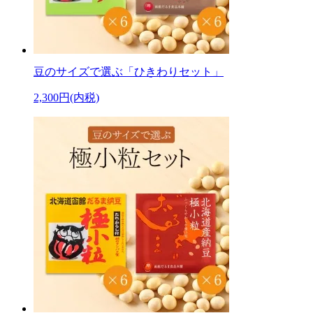
豆のサイズで選ぶ「ひきわりセット」
2,300円(内税)