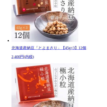
北海道産納豆「とよまさり」【45g×3】12個
2,400円(内税)