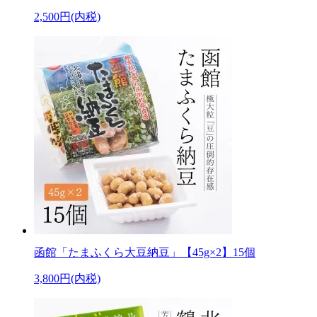
2,500円(内税)
函館「たまふくら大豆納豆」【45g×2】15個
3,800円(内税)