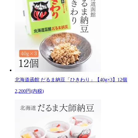
北海道函館 だるま納豆「ひきわり」【40g×3】12個
2,200円(内税)