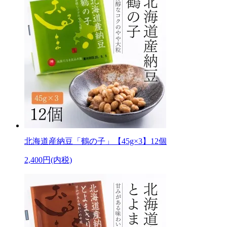
北海道産納豆「鶴の子」【45g×3】12個
2,400円(内税)