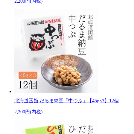
2,200円(内税)
北海道函館 だるま納豆「中つぶ」【45g×3】12個
2,200円(内税)