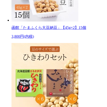
函館「たまふくら大豆納豆」【45g×2】15個
3,800円(内税)