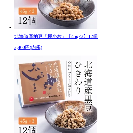
北海道産納豆「極小粒」【45g×3】12個
2,400円(内税)