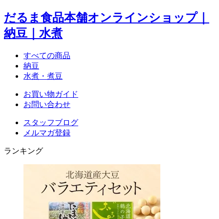
だるま食品本舗オンラインショップ｜
納豆｜水煮
すべての商品
納豆
水煮・煮豆
お買い物ガイド
お問い合わせ
スタッフブログ
メルマガ登録
ランキング