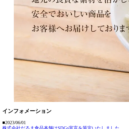
インフォメーション
■2023/06/01
株式会社だるま食品本舗はSDGs宣言を策定いたしました。