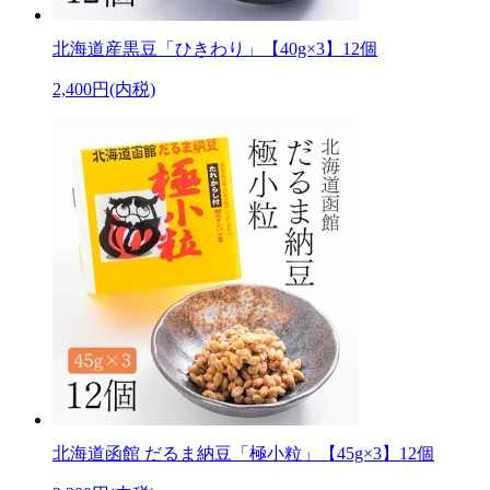
北海道産黒豆「ひきわり」【40g×3】12個
2,400円(内税)
北海道函館 だるま納豆「極小粒」【45g×3】12個