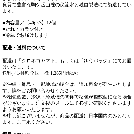
良質で豊富な駒ケ岳山麓の伏流水と独自製法にて製造してい
ます。
■内容量／【40g×3】12個
■たれ・カラシ付き
■冷蔵でお届けします
配送・送料について
配送は「クロネコヤマト」もしくは「ゆうパック」にてお届
けいたします。
送料／1梱包 全国一律 1,265円(税込)
※沖縄・離島・一部地域の場合は、追加料金が発生いたしま
す。詳細はお問い合わせください。
※梱包個数、冷凍・冷蔵便の関係で梱包が複数個になる場合
がございます。注文後のメールにて必ずご確認くださいます
ようお願いいたします。
※申し訳ございませんが、商品の配送は日本国内のみとなり
ます。ご了承ください。