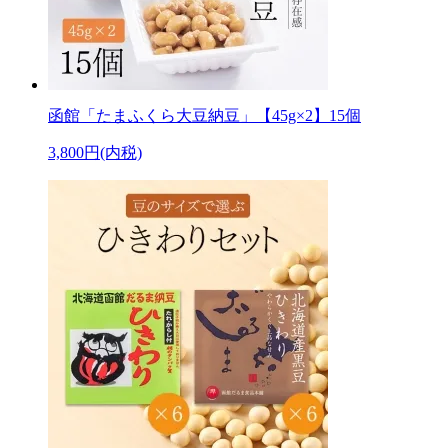
函館「たまふくら大豆納豆」【45g×2】15個
3,800円(内税)