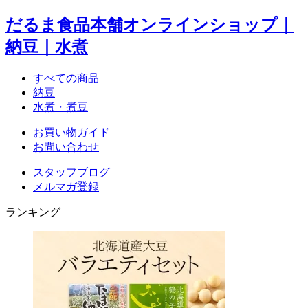
だるま食品本舗オンラインショップ｜
納豆｜水煮
すべての商品
納豆
水煮・煮豆
お買い物ガイド
お問い合わせ
スタッフブログ
メルマガ登録
ランキング