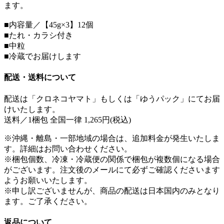
ます。
■内容量／【45g×3】12個
■たれ・カラシ付き
■中粒
■冷蔵でお届けします
配送・送料について
配送は「クロネコヤマト」もしくは「ゆうパック」にてお届
けいたします。
送料／1梱包 全国一律 1,265円(税込)
※沖縄・離島・一部地域の場合は、追加料金が発生いたしま
す。詳細はお問い合わせください。
※梱包個数、冷凍・冷蔵便の関係で梱包が複数個になる場合
がございます。注文後のメールにて必ずご確認くださいます
ようお願いいたします。
※申し訳ございませんが、商品の配送は日本国内のみとなり
ます。ご了承ください。
返品について