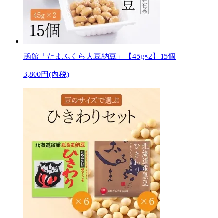
函館「たまふくら大豆納豆」【45g×2】15個
3,800円(内税)