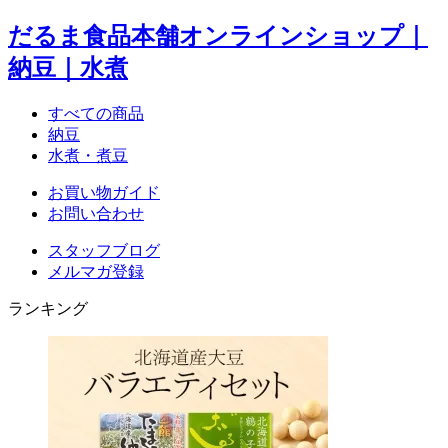
だるま食品本舗オンラインショップ｜
納豆｜水煮
すべての商品
納豆
水煮・煮豆
お買い物ガイド
お問い合わせ
スタッフブログ
メルマガ登録
ランキング